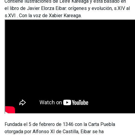
Contiene ilustraciones de Leire Kareaga y está basado en
el libro de Javier Elorza Eibar: orígenes y evolución, s.XIV al
s.XVI . Con la voz de Xabier Kareaga.
Fundada el 5 de febrero de 1346 con la Carta Puebla
otorgada por Alfonso XI de Castilla, Eibar se ha