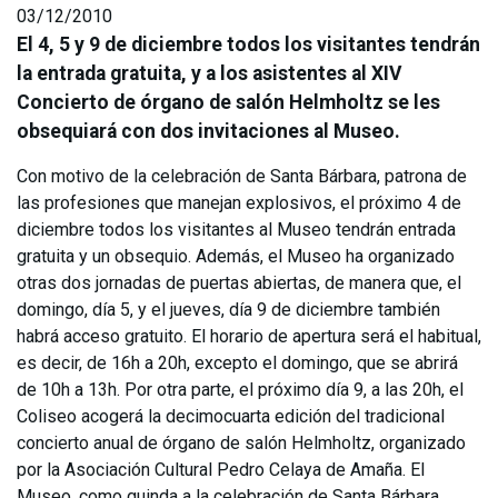
03/12/2010
El 4, 5 y 9 de diciembre todos los visitantes tendrán
la entrada gratuita, y a los asistentes al XIV
Concierto de órgano de salón Helmholtz se les
obsequiará con dos invitaciones al Museo.
Con motivo de la celebración de Santa Bárbara, patrona de
las profesiones que manejan explosivos, el próximo 4 de
diciembre todos los visitantes al Museo tendrán entrada
gratuita y un obsequio. Además, el Museo ha organizado
otras dos jornadas de puertas abiertas, de manera que, el
domingo, día 5, y el jueves, día 9 de diciembre también
habrá acceso gratuito. El horario de apertura será el habitual,
es decir, de 16h a 20h, excepto el domingo, que se abrirá
de 10h a 13h. Por otra parte, el próximo día 9, a las 20h, el
Coliseo acogerá la decimocuarta edición del tradicional
concierto anual de órgano de salón Helmholtz, organizado
por la Asociación Cultural Pedro Celaya de Amaña. El
Museo, como guinda a la celebración de Santa Bárbara,