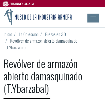
Inicio
La Colección
Piezas en 3D
Revólver de armazón abierto damasquinado
(T.Ybarzabal)
Revólver de armazón
abierto damasquinado
(T.Ybarzabal)