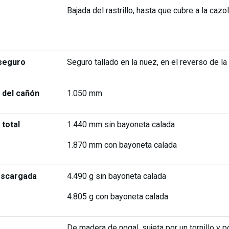
Bajada del rastrillo, hasta que cubre a la cazol
 seguro
Seguro tallado en la nuez, en el reverso de la 
 del cañón
1.050 mm
 total
1.440 mm sin bayoneta calada
1.870 mm con bayoneta calada
escargada
4.490 g sin bayoneta calada
4.805 g con bayoneta calada
De madera de nogal, sujeta por un tornillo y p