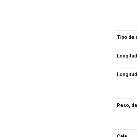
Tipo de
Longitud
Longitud
Peso, d
Caja