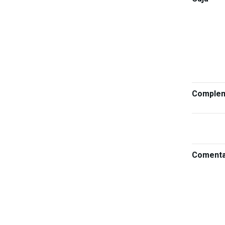
Comple
Comenta