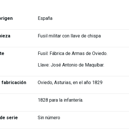
origen
España
pieza
Fusil militar con llave de chispa
te
Fusil: Fábrica de Armas de Oviedo.
Llave: José Antonio de Maquíbar.
 fabricación
Oviedo, Asturias, en el año 1829
1828 para la infantería.
de serie
Sin número