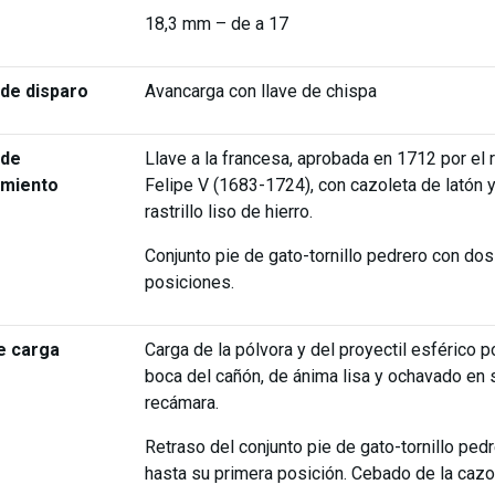
18,3 mm – de a 17
de disparo
Avancarga con llave de chispa
 de
Llave a la francesa, aprobada en 1712 por el 
amiento
Felipe V (1683-1724), con cazoleta de latón 
rastrillo liso de hierro.
Conjunto pie de gato-tornillo pedrero con dos
posiciones.
e carga
Carga de la pólvora y del proyectil esférico po
boca del cañón, de ánima lisa y ochavado en 
recámara.
Retraso del conjunto pie de gato-tornillo ped
hasta su primera posición. Cebado de la cazo