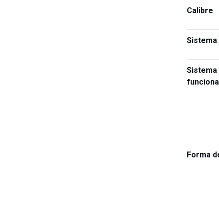
Calibre
Sistema 
Sistema
funcion
Forma d