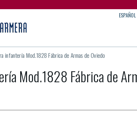
ESPAÑOL
ara infantería Mod.1828 Fábrica de Armas de Oviedo
ntería Mod.1828 Fábrica de Ar