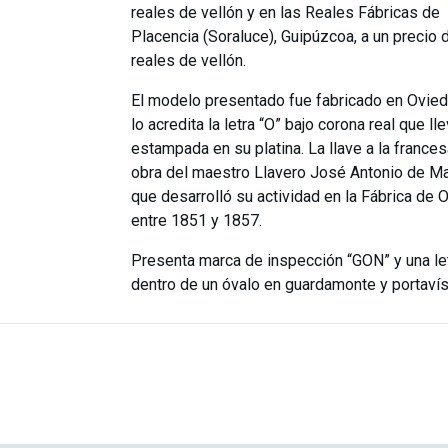
reales de vellón y en las Reales Fábricas de
Placencia (Soraluce), Guipúzcoa, a un precio
reales de vellón.
El modelo presentado fue fabricado en Ovie
lo acredita la letra “O” bajo corona real que ll
estampada en su platina. La llave a la france
obra del maestro Llavero José Antonio de M
que desarrolló su actividad en la Fábrica de 
entre 1851 y 1857.
Presenta marca de inspección “GON” y una let
dentro de un óvalo en guardamonte y portavís