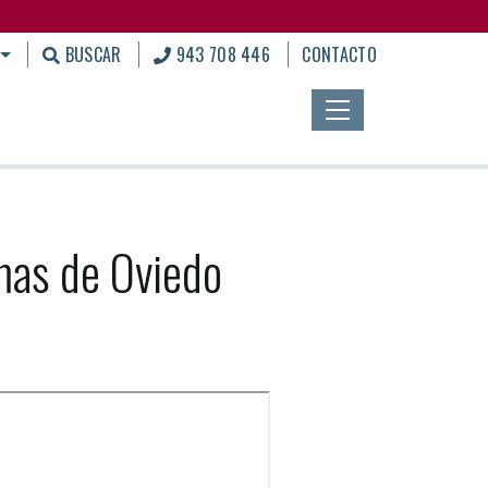
BUSCAR
943 708 446
CONTACTO
mas de Oviedo