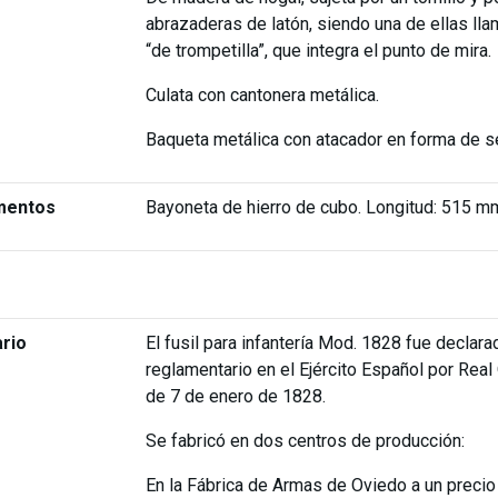
abrazaderas de latón, siendo una de ellas ll
“de trompetilla”, que integra el punto de mira.
Culata con cantonera metálica.
Baqueta metálica con atacador en forma de s
mentos
Bayoneta de hierro de cubo. Longitud: 515 m
rio
El fusil para infantería Mod. 1828 fue declara
reglamentario en el Ejército Español por Real
de 7 de enero de 1828.
Se fabricó en dos centros de producción:
En la Fábrica de Armas de Oviedo a un preci