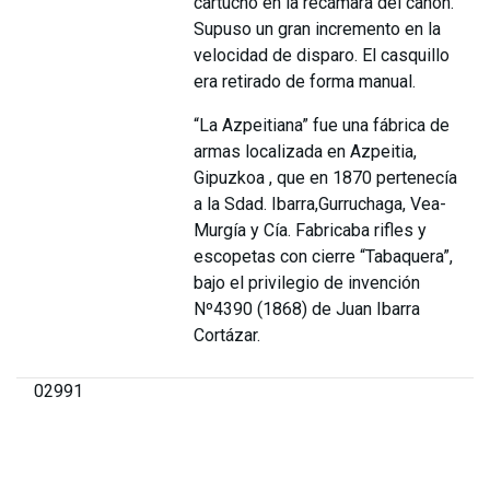
cartucho en la recámara del cañón.
Supuso un gran incremento en la
velocidad de disparo. El casquillo
era retirado de forma manual.
“La Azpeitiana” fue una fábrica de
armas localizada en Azpeitia,
Gipuzkoa , que en 1870 pertenecía
a la Sdad. Ibarra,Gurruchaga, Vea-
Murgía y Cía. Fabricaba rifles y
escopetas con cierre “Tabaquera”,
bajo el privilegio de invención
Nº4390 (1868) de Juan Ibarra
Cortázar.
02991