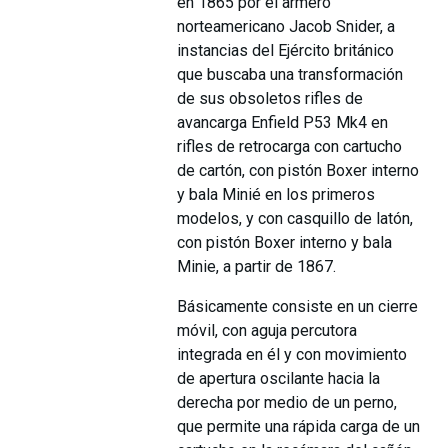
en 1865 por el armero
norteamericano Jacob Snider, a
instancias del Ejército británico
que buscaba una transformación
de sus obsoletos rifles de
avancarga Enfield P53 Mk4 en
rifles de retrocarga con cartucho
de cartón, con pistón Boxer interno
y bala Minié en los primeros
modelos, y con casquillo de latón,
con pistón Boxer interno y bala
Minie, a partir de 1867.
Básicamente consiste en un cierre
móvil, con aguja percutora
integrada en él y con movimiento
de apertura oscilante hacia la
derecha por medio de un perno,
que permite una rápida carga de un