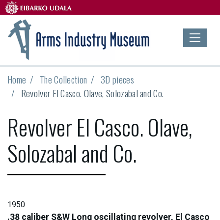
Home
The Collection
3D pieces
Revolver El Casco. Olave, Solozabal and Co.
Revolver El Casco. Olave,
Solozabal and Co.
1950
.38 caliber S&W Long oscillating revolver, El Casco