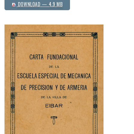
DOWNLOAD
— 4.9 MB