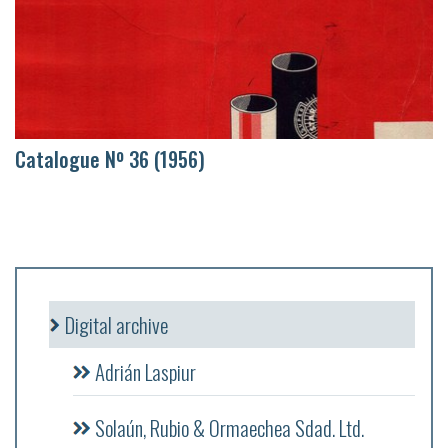
Catalogue Nº 36 (1956)
Digital archive
Adrián Laspiur
Solaún, Rubio & Ormaechea Sdad. Ltd.