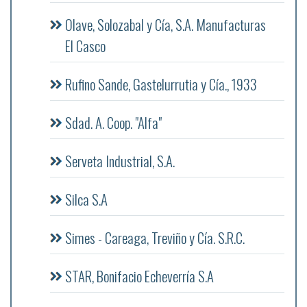
Olave, Solozabal y Cía, S.A. Manufacturas
El Casco
Rufino Sande, Gastelurrutia y Cía., 1933
Sdad. A. Coop. "Alfa"
Serveta Industrial, S.A.
Silca S.A
Simes - Careaga, Treviño y Cía. S.R.C.
STAR, Bonifacio Echeverría S.A