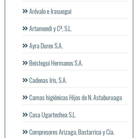
Arévalo e Irasuegui
Artamendi y Cª, S.L.
Ayra Durex S.A.
Beistegui Hermanos S.A.
Cadenas Iris, S.A.
Camas higiénicas Hijos de N. Astaburuaga
Casa Ugartechea S.L.
Compresores Arizaga, Bastarrica y Cía.