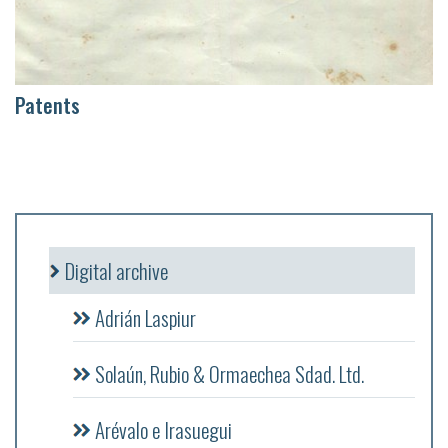
Patents
Digital archive
Adrián Laspiur
Solaún, Rubio & Ormaechea Sdad. Ltd.
Arévalo e Irasuegui