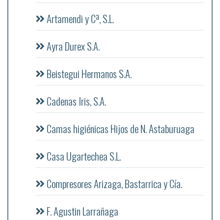
Artamendi y Cª, S.L.
Ayra Durex S.A.
Beistegui Hermanos S.A.
Cadenas Iris, S.A.
Camas higiénicas Hijos de N. Astaburuaga
Casa Ugartechea S.L.
Compresores Arizaga, Bastarrica y Cía.
F. Agustin Larrañaga