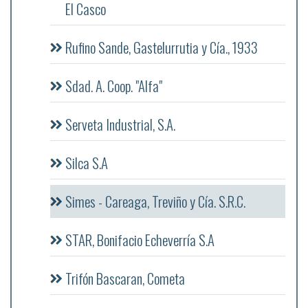
El Casco
Rufino Sande, Gastelurrutia y Cía., 1933
Sdad. A. Coop. "Alfa"
Serveta Industrial, S.A.
Silca S.A
Simes - Careaga, Treviño y Cía. S.R.C.
STAR, Bonifacio Echeverría S.A
Trifón Bascaran, Cometa