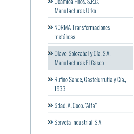
Ocamica Hnos. S.R.C.
Manufacturas Urko
NORMA Transformaciones
metálicas
Olave, Solozabal y Cía, S.A.
Manufacturas El Casco
Rufino Sande, Gastelurrutia y Cía.,
1933
Sdad. A. Coop. "Alfa"
Serveta Industrial, S.A.