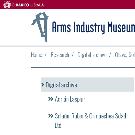
Home
Research
Digital archive
Olave, So
Digital archive
Adrián Laspiur
Solaún, Rubio & Ormaechea Sdad.
Ltd.