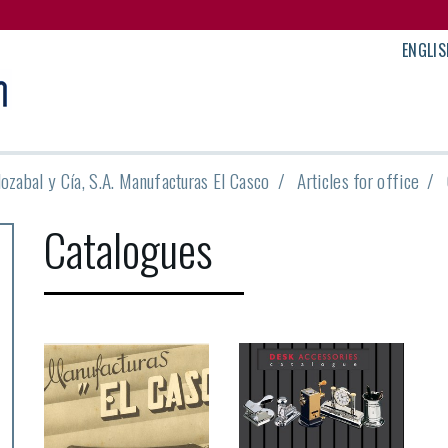
ENGLIS
lozabal y Cía, S.A. Manufacturas El Casco
Articles for office
Catalogues