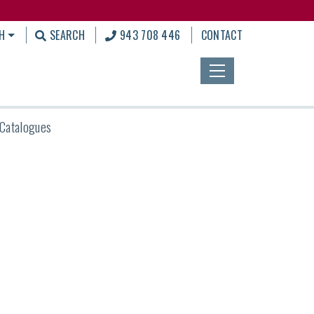
H
SEARCH
943 708 446
CONTACT
Catalogues