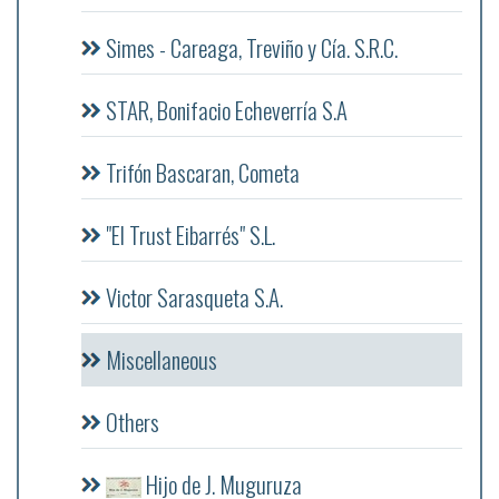
Simes - Careaga, Treviño y Cía. S.R.C.
STAR, Bonifacio Echeverría S.A
Trifón Bascaran, Cometa
"El Trust Eibarrés" S.L.
Victor Sarasqueta S.A.
Miscellaneous
Others
Hijo de J. Muguruza