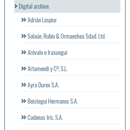
Digital archive
Adrián Laspiur
Solaún, Rubio & Ormaechea Sdad. Ltd.
Arévalo e Irasuegui
Artamendi y Cª, S.L.
Ayra Durex S.A.
Beistegui Hermanos S.A.
Cadenas Iris, S.A.