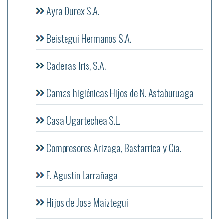
Ayra Durex S.A.
Beistegui Hermanos S.A.
Cadenas Iris, S.A.
Camas higiénicas Hijos de N. Astaburuaga
Casa Ugartechea S.L.
Compresores Arizaga, Bastarrica y Cía.
F. Agustin Larrañaga
Hijos de Jose Maiztegui