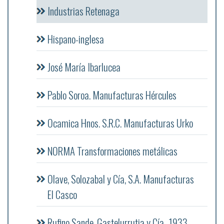
Industrias Retenaga
Hispano-inglesa
José María Ibarlucea
Pablo Soroa. Manufacturas Hércules
Ocamica Hnos. S.R.C. Manufacturas Urko
NORMA Transformaciones metálicas
Olave, Solozabal y Cía, S.A. Manufacturas
El Casco
Rufino Sande, Gastelurrutia y Cía., 1933