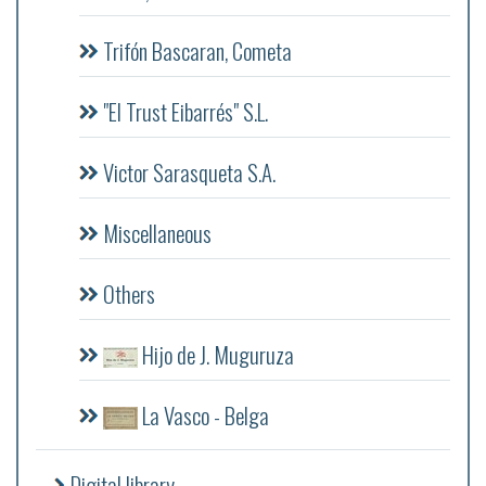
Trifón Bascaran, Cometa
"El Trust Eibarrés" S.L.
Victor Sarasqueta S.A.
Miscellaneous
Others
Hijo de J. Muguruza
La Vasco - Belga
Digital library