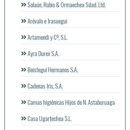
Solaún, Rubio & Ormaechea Sdad. Ltd.
Arévalo e Irasuegui
Artamendi y Cª, S.L.
Ayra Durex S.A.
Beistegui Hermanos S.A.
Cadenas Iris, S.A.
Camas higiénicas Hijos de N. Astaburuaga
Casa Ugartechea S.L.