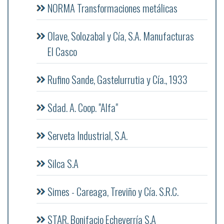
NORMA Transformaciones metálicas
Olave, Solozabal y Cía, S.A. Manufacturas
El Casco
Rufino Sande, Gastelurrutia y Cía., 1933
Sdad. A. Coop. "Alfa"
Serveta Industrial, S.A.
Silca S.A
Simes - Careaga, Treviño y Cía. S.R.C.
STAR, Bonifacio Echeverría S.A