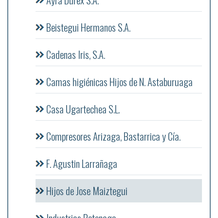
Beistegui Hermanos S.A.
Cadenas Iris, S.A.
Camas higiénicas Hijos de N. Astaburuaga
Casa Ugartechea S.L.
Compresores Arizaga, Bastarrica y Cía.
F. Agustin Larrañaga
Hijos de Jose Maiztegui
Industrias Retenaga