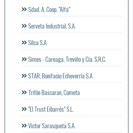
Sdad. A. Coop. "Alfa"
Serveta Industrial, S.A.
Silca S.A
Simes - Careaga, Treviño y Cía. S.R.C.
STAR, Bonifacio Echeverría S.A
Trifón Bascaran, Cometa
"El Trust Eibarrés" S.L.
Victor Sarasqueta S.A.