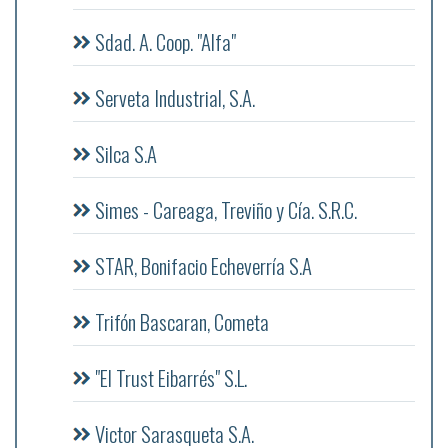
Sdad. A. Coop. "Alfa"
Serveta Industrial, S.A.
Silca S.A
Simes - Careaga, Treviño y Cía. S.R.C.
STAR, Bonifacio Echeverría S.A
Trifón Bascaran, Cometa
"El Trust Eibarrés" S.L.
Victor Sarasqueta S.A.