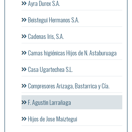
Ayra Durex S.A.
Beistegui Hermanos S.A.
Cadenas Iris, S.A.
Camas higiénicas Hijos de N. Astaburuaga
Casa Ugartechea S.L.
Compresores Arizaga, Bastarrica y Cía.
F. Agustin Larrañaga
Hijos de Jose Maiztegui