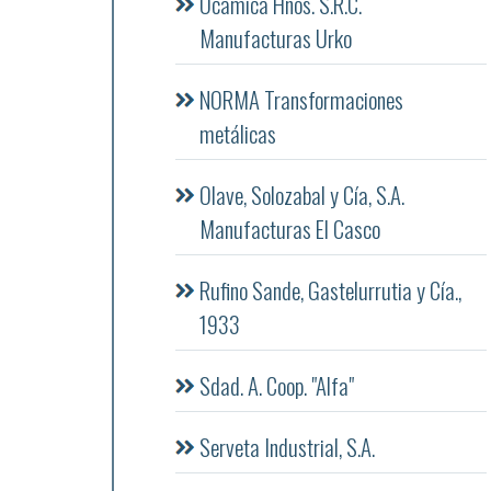
Ocamica Hnos. S.R.C.
Manufacturas Urko
NORMA Transformaciones
metálicas
Olave, Solozabal y Cía, S.A.
Manufacturas El Casco
Rufino Sande, Gastelurrutia y Cía.,
1933
Sdad. A. Coop. "Alfa"
Serveta Industrial, S.A.