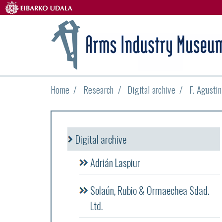
Home
Research
Digital archive
F. Agusti
Digital archive
Adrián Laspiur
Solaún, Rubio & Ormaechea Sdad.
Ltd.