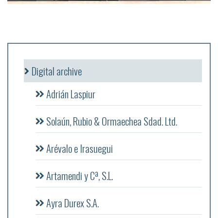
Digital archive
Adrián Laspiur
Solaún, Rubio & Ormaechea Sdad. Ltd.
Arévalo e Irasuegui
Artamendi y Cª, S.L.
Ayra Durex S.A.