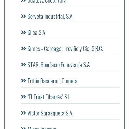
Serveta Industrial, S.A.
Silca S.A
Simes - Careaga, Treviño y Cía. S.R.C.
STAR, Bonifacio Echeverría S.A
Trifón Bascaran, Cometa
"El Trust Eibarrés" S.L.
Victor Sarasqueta S.A.
Miscellaneous