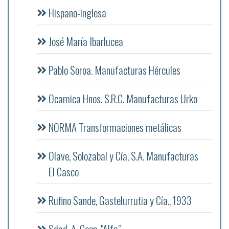
Hispano-inglesa
José María Ibarlucea
Pablo Soroa. Manufacturas Hércules
Ocamica Hnos. S.R.C. Manufacturas Urko
NORMA Transformaciones metálicas
Olave, Solozabal y Cía, S.A. Manufacturas
El Casco
Rufino Sande, Gastelurrutia y Cía., 1933
Sdad. A. Coop. "Alfa"