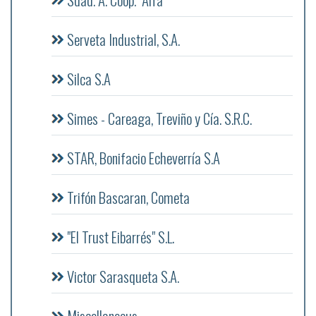
Serveta Industrial, S.A.
Silca S.A
Simes - Careaga, Treviño y Cía. S.R.C.
STAR, Bonifacio Echeverría S.A
Trifón Bascaran, Cometa
"El Trust Eibarrés" S.L.
Victor Sarasqueta S.A.
Miscellaneous