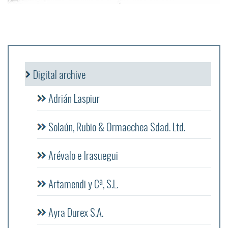
Digital archive
Adrián Laspiur
Solaún, Rubio & Ormaechea Sdad. Ltd.
Arévalo e Irasuegui
Artamendi y Cª, S.L.
Ayra Durex S.A.