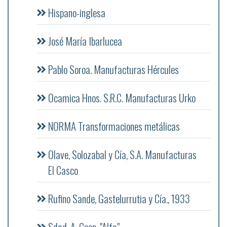
Hispano-inglesa
José María Ibarlucea
Pablo Soroa. Manufacturas Hércules
Ocamica Hnos. S.R.C. Manufacturas Urko
NORMA Transformaciones metálicas
Olave, Solozabal y Cía, S.A. Manufacturas
El Casco
Rufino Sande, Gastelurrutia y Cía., 1933
Sdad. A. Coop. "Alfa"