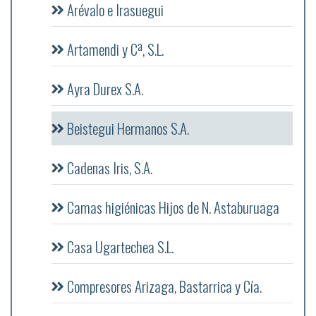
Arévalo e Irasuegui
Artamendi y Cª, S.L.
Ayra Durex S.A.
Beistegui Hermanos S.A.
Cadenas Iris, S.A.
Camas higiénicas Hijos de N. Astaburuaga
Casa Ugartechea S.L.
Compresores Arizaga, Bastarrica y Cía.