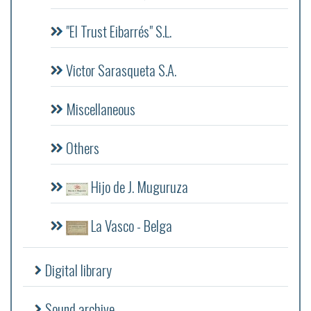
"El Trust Eibarrés" S.L.
Victor Sarasqueta S.A.
Miscellaneous
Others
Hijo de J. Muguruza
La Vasco - Belga
Digital library
Sound archive