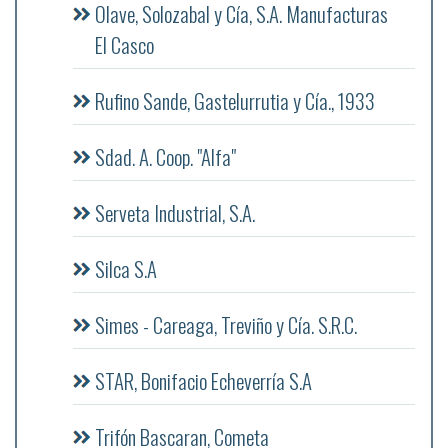
Olave, Solozabal y Cía, S.A. Manufacturas
El Casco
Rufino Sande, Gastelurrutia y Cía., 1933
Sdad. A. Coop. "Alfa"
Serveta Industrial, S.A.
Silca S.A
Simes - Careaga, Treviño y Cía. S.R.C.
STAR, Bonifacio Echeverría S.A
Trifón Bascaran, Cometa