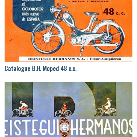
Catalogue B.H. Moped 48 c.c.