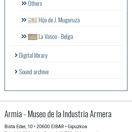
Others
Hijo de J. Muguruza
La Vasco - Belga
Digital library
Sound archive
Armia - Museo de la Industria Armera
Bista Eder, 10 • 20600 EIBAR • Gipuzkoa