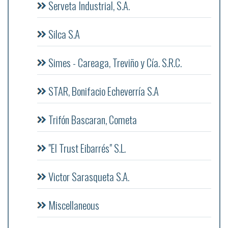
Serveta Industrial, S.A.
Silca S.A
Simes - Careaga, Treviño y Cía. S.R.C.
STAR, Bonifacio Echeverría S.A
Trifón Bascaran, Cometa
"El Trust Eibarrés" S.L.
Victor Sarasqueta S.A.
Miscellaneous