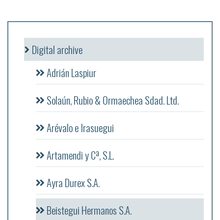
Digital archive
Adrián Laspiur
Solaún, Rubio & Ormaechea Sdad. Ltd.
Arévalo e Irasuegui
Artamendi y Cª, S.L.
Ayra Durex S.A.
Beistegui Hermanos S.A.