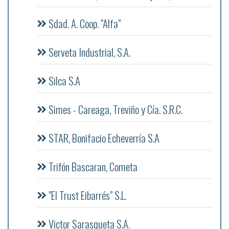
Sdad. A. Coop. "Alfa"
Serveta Industrial, S.A.
Silca S.A
Simes - Careaga, Treviño y Cía. S.R.C.
STAR, Bonifacio Echeverría S.A
Trifón Bascaran, Cometa
"El Trust Eibarrés" S.L.
Victor Sarasqueta S.A.