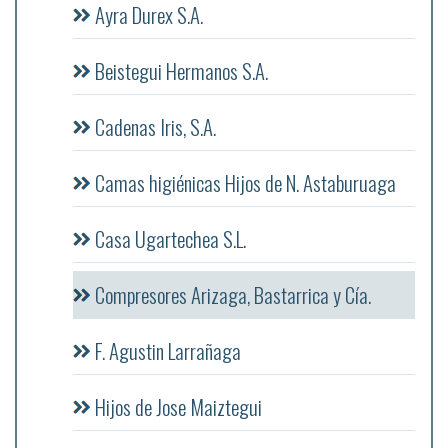
Ayra Durex S.A.
Beistegui Hermanos S.A.
Cadenas Iris, S.A.
Camas higiénicas Hijos de N. Astaburuaga
Casa Ugartechea S.L.
Compresores Arizaga, Bastarrica y Cía.
F. Agustin Larrañaga
Hijos de Jose Maiztegui