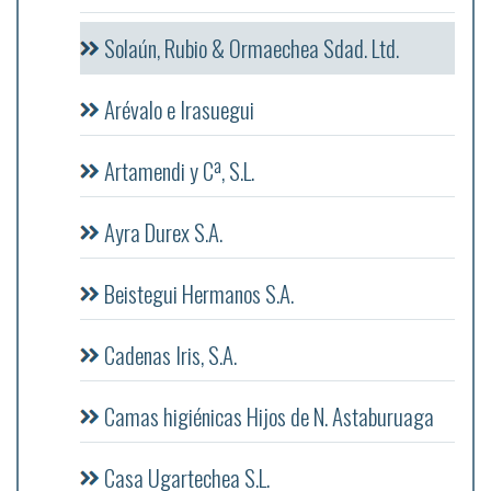
Solaún, Rubio & Ormaechea Sdad. Ltd.
Arévalo e Irasuegui
Artamendi y Cª, S.L.
Ayra Durex S.A.
Beistegui Hermanos S.A.
Cadenas Iris, S.A.
Camas higiénicas Hijos de N. Astaburuaga
Casa Ugartechea S.L.