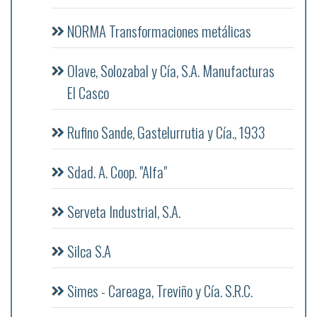
NORMA Transformaciones metálicas
Olave, Solozabal y Cía, S.A. Manufacturas
El Casco
Rufino Sande, Gastelurrutia y Cía., 1933
Sdad. A. Coop. "Alfa"
Serveta Industrial, S.A.
Silca S.A
Simes - Careaga, Treviño y Cía. S.R.C.