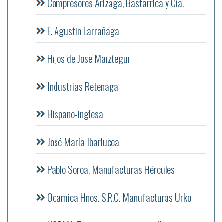
Compresores Arizaga, Bastarrica y Cía.
F. Agustin Larrañaga
Hijos de Jose Maiztegui
Industrias Retenaga
Hispano-inglesa
José María Ibarlucea
Pablo Soroa. Manufacturas Hércules
Ocamica Hnos. S.R.C. Manufacturas Urko