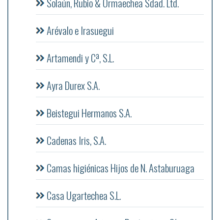
Solaún, Rubio & Ormaechea Sdad. Ltd.
Arévalo e Irasuegui
Artamendi y Cª, S.L.
Ayra Durex S.A.
Beistegui Hermanos S.A.
Cadenas Iris, S.A.
Camas higiénicas Hijos de N. Astaburuaga
Casa Ugartechea S.L.