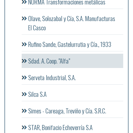
NORMA Transformaciones metálicas
Olave, Solozabal y Cía, S.A. Manufacturas
El Casco
Rufino Sande, Gastelurrutia y Cía., 1933
Sdad. A. Coop. "Alfa"
Serveta Industrial, S.A.
Silca S.A
Simes - Careaga, Treviño y Cía. S.R.C.
STAR, Bonifacio Echeverría S.A