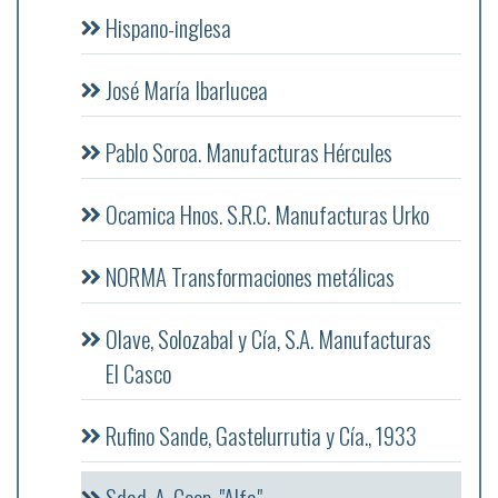
Hispano-inglesa
José María Ibarlucea
Pablo Soroa. Manufacturas Hércules
Ocamica Hnos. S.R.C. Manufacturas Urko
NORMA Transformaciones metálicas
Olave, Solozabal y Cía, S.A. Manufacturas
El Casco
Rufino Sande, Gastelurrutia y Cía., 1933
Sdad. A. Coop. "Alfa"