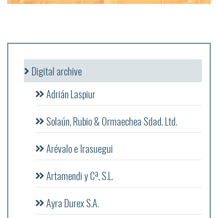
Digital archive
Adrián Laspiur
Solaún, Rubio & Ormaechea Sdad. Ltd.
Arévalo e Irasuegui
Artamendi y Cª, S.L.
Ayra Durex S.A.