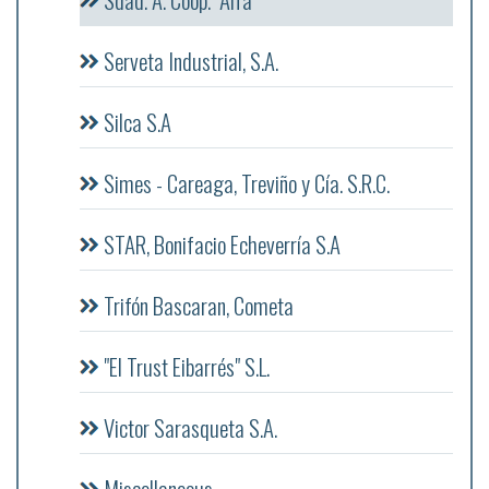
Serveta Industrial, S.A.
Silca S.A
Simes - Careaga, Treviño y Cía. S.R.C.
STAR, Bonifacio Echeverría S.A
Trifón Bascaran, Cometa
"El Trust Eibarrés" S.L.
Victor Sarasqueta S.A.
Miscellaneous