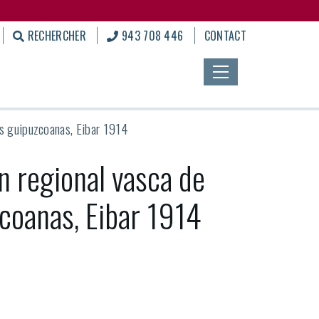
RECHERCHER
943 708 446
CONTACT
ias guipuzcoanas, Eibar 1914
ón regional vasca de
zcoanas, Eibar 1914