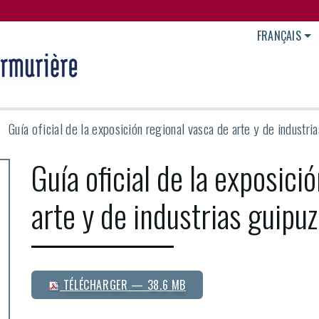
FRANÇAIS
Guía oficial de la exposición regional vasca de arte y de industr
Guía oficial de la exposici
arte y de industrias guipu
TÉLÉCHARGER
— 38.6 MB