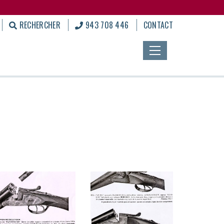
RECHERCHER
943 708 446
CONTACT