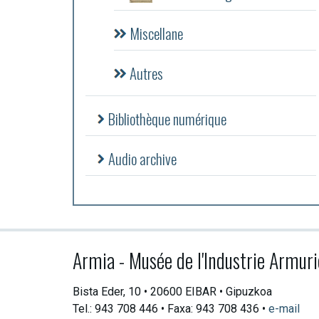
Miscellane
Autres
Bibliothèque numérique
Audio archive
Armia - Musée de l'Industrie Armuri
Bista Eder, 10 • 20600 EIBAR • Gipuzkoa
Tel.: 943 708 446 • Faxa: 943 708 436 •
e-mail