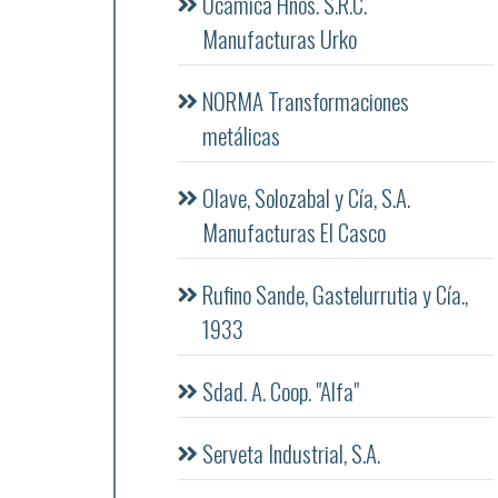
Ocamica Hnos. S.R.C.
Manufacturas Urko
NORMA Transformaciones
metálicas
Olave, Solozabal y Cía, S.A.
Manufacturas El Casco
Rufino Sande, Gastelurrutia y Cía.,
1933
Sdad. A. Coop. "Alfa"
Serveta Industrial, S.A.