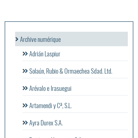
Archive numérique
Adrián Laspiur
Solaún, Rubio & Ormaechea Sdad. Ltd.
Arévalo e Irasuegui
Artamendi y Cª, S.L.
Ayra Durex S.A.