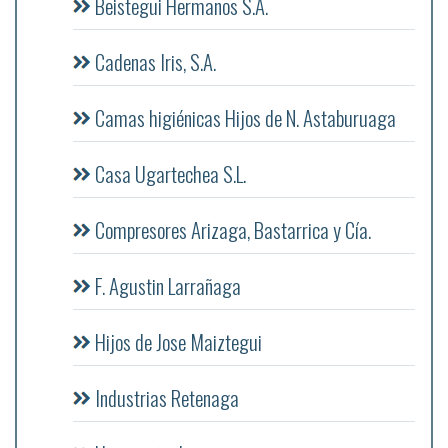
Beistegui Hermanos S.A.
Cadenas Iris, S.A.
Camas higiénicas Hijos de N. Astaburuaga
Casa Ugartechea S.L.
Compresores Arizaga, Bastarrica y Cía.
F. Agustin Larrañaga
Hijos de Jose Maiztegui
Industrias Retenaga