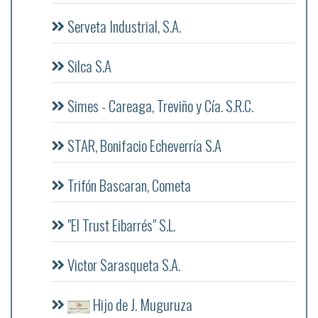
Serveta Industrial, S.A.
Silca S.A
Simes - Careaga, Treviño y Cía. S.R.C.
STAR, Bonifacio Echeverría S.A
Trifón Bascaran, Cometa
"El Trust Eibarrés" S.L.
Victor Sarasqueta S.A.
Hijo de J. Muguruza