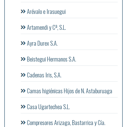
Arévalo e Irasuegui
Artamendi y Cª, S.L.
Ayra Durex S.A.
Beistegui Hermanos S.A.
Cadenas Iris, S.A.
Camas higiénicas Hijos de N. Astaburuaga
Casa Ugartechea S.L.
Compresores Arizaga, Bastarrica y Cía.