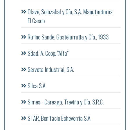
Olave, Solozabal y Cía, S.A. Manufacturas
El Casco
Rufino Sande, Gastelurrutia y Cía., 1933
Sdad. A. Coop. "Alfa"
Serveta Industrial, S.A.
Silca S.A
Simes - Careaga, Treviño y Cía. S.R.C.
STAR, Bonifacio Echeverría S.A