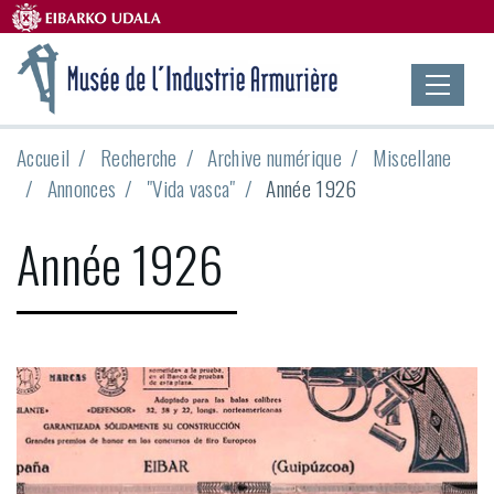
Accueil
Recherche
Archive numérique
Miscellane
Annonces
"Vida vasca"
Année 1926
Année 1926