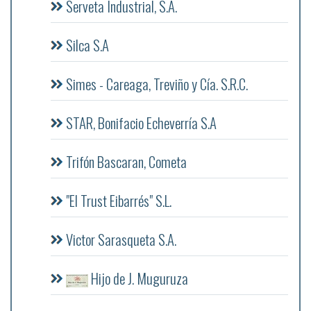
Serveta Industrial, S.A.
Silca S.A
Simes - Careaga, Treviño y Cía. S.R.C.
STAR, Bonifacio Echeverría S.A
Trifón Bascaran, Cometa
"El Trust Eibarrés" S.L.
Victor Sarasqueta S.A.
Hijo de J. Muguruza