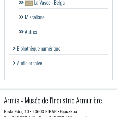
La Vasco - Belga
Miscellane
Autres
Bibliothèque numérique
Audio archive
Armia - Musée de l'Industrie Armurière
Bista Eder, 10 • 20600 EIBAR • Gipuzkoa