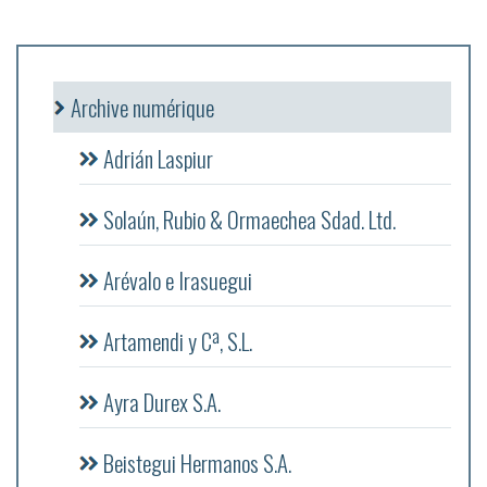
Archive numérique
Adrián Laspiur
Solaún, Rubio & Ormaechea Sdad. Ltd.
Arévalo e Irasuegui
Artamendi y Cª, S.L.
Ayra Durex S.A.
Beistegui Hermanos S.A.