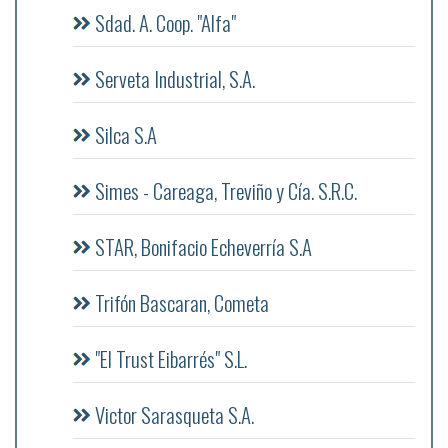
Sdad. A. Coop. "Alfa"
Serveta Industrial, S.A.
Silca S.A
Simes - Careaga, Treviño y Cía. S.R.C.
STAR, Bonifacio Echeverría S.A
Trifón Bascaran, Cometa
"El Trust Eibarrés" S.L.
Victor Sarasqueta S.A.