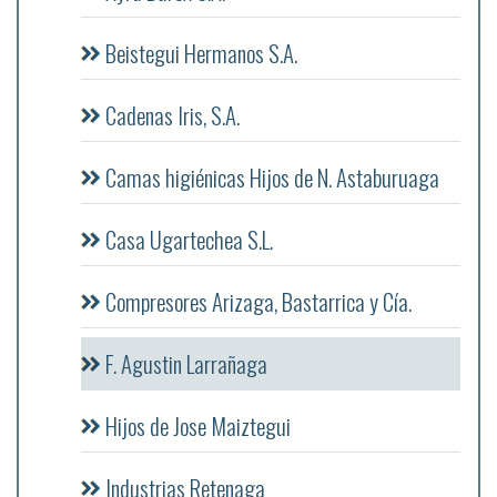
Beistegui Hermanos S.A.
Cadenas Iris, S.A.
Camas higiénicas Hijos de N. Astaburuaga
Casa Ugartechea S.L.
Compresores Arizaga, Bastarrica y Cía.
F. Agustin Larrañaga
Hijos de Jose Maiztegui
Industrias Retenaga