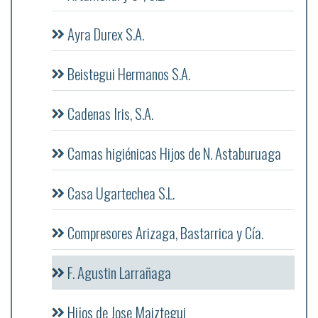
Ayra Durex S.A.
Beistegui Hermanos S.A.
Cadenas Iris, S.A.
Camas higiénicas Hijos de N. Astaburuaga
Casa Ugartechea S.L.
Compresores Arizaga, Bastarrica y Cía.
F. Agustin Larrañaga
Hijos de Jose Maiztegui