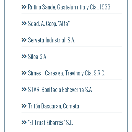
Rufino Sande, Gastelurrutia y Cía., 1933
Sdad. A. Coop. "Alfa"
Serveta Industrial, S.A.
Silca S.A
Simes - Careaga, Treviño y Cía. S.R.C.
STAR, Bonifacio Echeverría S.A
Trifón Bascaran, Cometa
"El Trust Eibarrés" S.L.