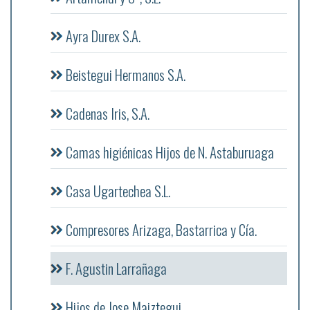
Ayra Durex S.A.
Beistegui Hermanos S.A.
Cadenas Iris, S.A.
Camas higiénicas Hijos de N. Astaburuaga
Casa Ugartechea S.L.
Compresores Arizaga, Bastarrica y Cía.
F. Agustin Larrañaga
Hijos de Jose Maiztegui