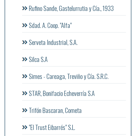
Rufino Sande, Gastelurrutia y Cía., 1933
Sdad. A. Coop. "Alfa"
Serveta Industrial, S.A.
Silca S.A
Simes - Careaga, Treviño y Cía. S.R.C.
STAR, Bonifacio Echeverría S.A
Trifón Bascaran, Cometa
"El Trust Eibarrés" S.L.