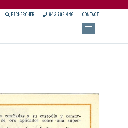
RECHERCHER
943 708 446
CONTACT