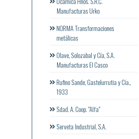
Ocamica Hnos. S.R.C.
Manufacturas Urko
NORMA Transformaciones
metálicas
Olave, Solozabal y Cía, S.A.
Manufacturas El Casco
Rufino Sande, Gastelurrutia y Cía.,
1933
Sdad. A. Coop. "Alfa"
Serveta Industrial, S.A.