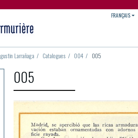
FRANÇAIS
Agustin Larrañaga
Catalogues
004
005
005