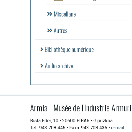
Miscellane
Autres
Bibliothèque numérique
Audio archive
Armia - Musée de l'Industrie Armuri
Bista Eder, 10 • 20600 EIBAR • Gipuzkoa
Tel.: 943 708 446 • Faxa: 943 708 436 •
e-mail