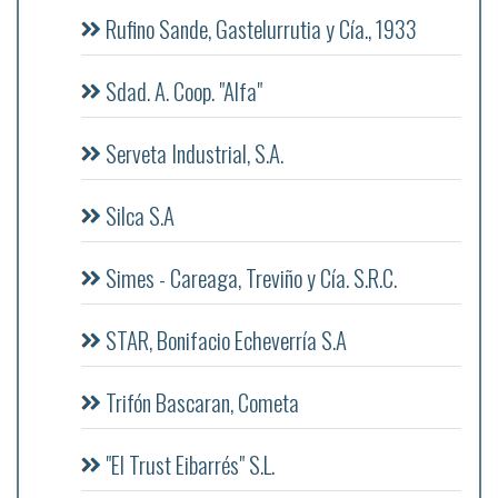
Rufino Sande, Gastelurrutia y Cía., 1933
Sdad. A. Coop. "Alfa"
Serveta Industrial, S.A.
Silca S.A
Simes - Careaga, Treviño y Cía. S.R.C.
STAR, Bonifacio Echeverría S.A
Trifón Bascaran, Cometa
"El Trust Eibarrés" S.L.