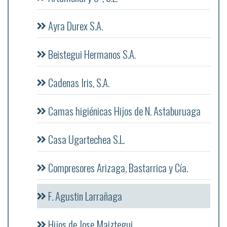
Ayra Durex S.A.
Beistegui Hermanos S.A.
Cadenas Iris, S.A.
Camas higiénicas Hijos de N. Astaburuaga
Casa Ugartechea S.L.
Compresores Arizaga, Bastarrica y Cía.
F. Agustin Larrañaga
Hijos de Jose Maiztegui