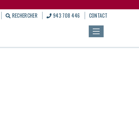
RECHERCHER
943 708 446
CONTACT