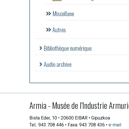
Miscellane
Autres
Bibliothèque numérique
Audio archive
Armia - Musée de l'Industrie Armuri
Bista Eder, 10 • 20600 EIBAR • Gipuzkoa
Tel.: 943 708 446 • Faxa: 943 708 436 •
e-mail