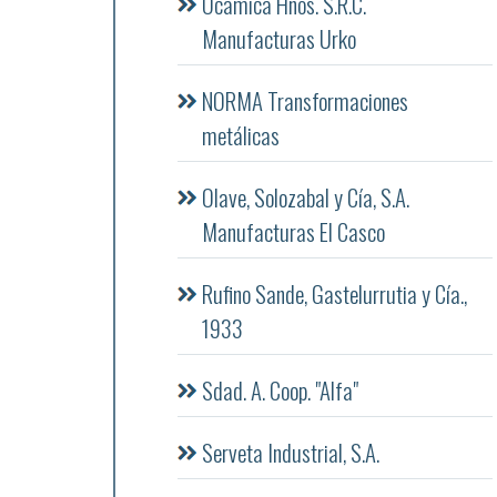
Ocamica Hnos. S.R.C.
Manufacturas Urko
NORMA Transformaciones
metálicas
Olave, Solozabal y Cía, S.A.
Manufacturas El Casco
Rufino Sande, Gastelurrutia y Cía.,
1933
Sdad. A. Coop. "Alfa"
Serveta Industrial, S.A.