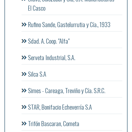
El Casco
Rufino Sande, Gastelurrutia y Cía., 1933
Sdad. A. Coop. "Alfa"
Serveta Industrial, S.A.
Silca S.A
Simes - Careaga, Treviño y Cía. S.R.C.
STAR, Bonifacio Echeverría S.A
Trifón Bascaran, Cometa