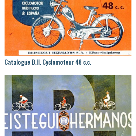
Catalogue B.H. Cyclomoteur 48 c.c.