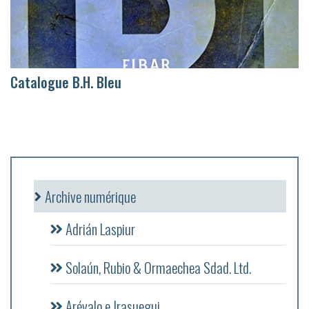
Catalogue B.H. Bleu
Archive numérique
Adrián Laspiur
Solaún, Rubio & Ormaechea Sdad. Ltd.
Arévalo e Irasuegui