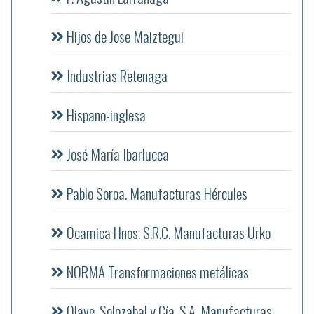
Hijos de Jose Maiztegui
Industrias Retenaga
Hispano-inglesa
José María Ibarlucea
Pablo Soroa. Manufacturas Hércules
Ocamica Hnos. S.R.C. Manufacturas Urko
NORMA Transformaciones metálicas
Olave, Solozabal y Cía, S.A. Manufacturas