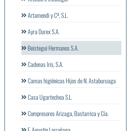
Artamendi y Cª, S.L.
Ayra Durex S.A.
Beistegui Hermanos S.A.
Cadenas Iris, S.A.
Camas higiénicas Hijos de N. Astaburuaga
Casa Ugartechea S.L.
Compresores Arizaga, Bastarrica y Cía.
F. Agustin Larrañaga