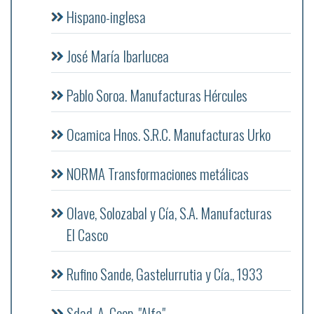
Hispano-inglesa
José María Ibarlucea
Pablo Soroa. Manufacturas Hércules
Ocamica Hnos. S.R.C. Manufacturas Urko
NORMA Transformaciones metálicas
Olave, Solozabal y Cía, S.A. Manufacturas
El Casco
Rufino Sande, Gastelurrutia y Cía., 1933
Sdad. A. Coop. "Alfa"