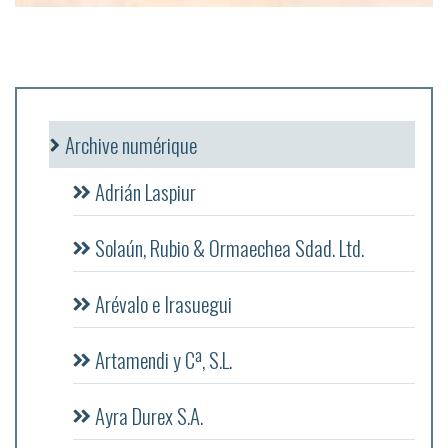
Archive numérique
Adrián Laspiur
Solaún, Rubio & Ormaechea Sdad. Ltd.
Arévalo e Irasuegui
Artamendi y Cª, S.L.
Ayra Durex S.A.