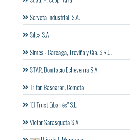
Serveta Industrial, S.A.
Silca S.A
Simes - Careaga, Treviño y Cía. S.R.C.
STAR, Bonifacio Echeverría S.A
Trifón Bascaran, Cometa
"El Trust Eibarrés" S.L.
Victor Sarasqueta S.A.
Hijo de J. Muguruza