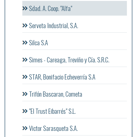
Sdad. A. Coop. "Alfa"
Serveta Industrial, S.A.
Silca S.A
Simes - Careaga, Treviño y Cía. S.R.C.
STAR, Bonifacio Echeverría S.A
Trifón Bascaran, Cometa
"El Trust Eibarrés" S.L.
Victor Sarasqueta S.A.