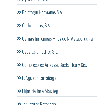
Beistegui Hermanos S.A.
Cadenas Iris, S.A.
Camas higiénicas Hijos de N. Astaburuaga
Casa Ugartechea S.L.
Compresores Arizaga, Bastarrica y Cía.
F. Agustin Larrañaga
Hijos de Jose Maiztegui
Industrias Retenaga