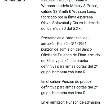
Comentario
Revólver Tejón, tipo Smith &
Wesson, modelo Military & Police,
calibre 32 Smith & Wesson Long,
fabricado por la firma eibarresa
Olave, Solozabal y Cía en la década
de los años 20 del S.XX
Presenta en el lado izdo. del
armazón: Punzón G*1-1961,
punzón de admisión del Banco
Oficial de Pruebas de Eibar, escudo
de Eibar y punzón de prueba
definitiva para armas cortas del 2º
grupo, bombeta con letra R
En el cañón: Punzón de prueba
definitiva para armas cortas del 2º
grupo, bombeta con letra R
En el armazón: Punzón de admisión