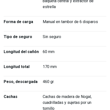
baqueta central y extractor de
estrella
Forma de carga
Manual en tambor de 6 disparos
Tipo de seguro
Sin seguro
Longitud del cañón
60 mm
Longitud total
170 mm
Peso, descargada
460 gr.
Cachas
Cachas de madera de Nogal,
cuadrilladas y sujetas por un
tornillo