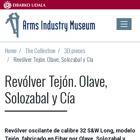
Home
The Collection
3D pieces
Revólver Tejón. Olave, Solozabal y Cía
Revólver Tejón. Olave,
Solozabal y Cía
Revólver oscilante de calibre 32 S&W Long, modelo
Tejón, fabricado en Eibar por Olave, Solozabal y