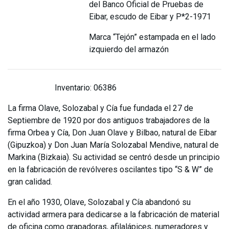
del Banco Oficial de Pruebas de
Eibar, escudo de Eibar y P*2-1971
Marca “Tejón” estampada en el lado
izquierdo del armazón
Inventario: 06386
La firma Olave, Solozabal y Cía fue fundada el 27 de
Septiembre de 1920 por dos antiguos trabajadores de la
firma Orbea y Cía, Don Juan Olave y Bilbao, natural de Eibar
(Gipuzkoa) y Don Juan María Solozabal Mendive, natural de
Markina (Bizkaia). Su actividad se centró desde un principio
en la fabricación de revólveres oscilantes tipo “S & W” de
gran calidad.
En el año 1930, Olave, Solozabal y Cía abandonó su
actividad armera para dedicarse a la fabricación de material
de oficina como grapadoras, afilalápices, numeradores y