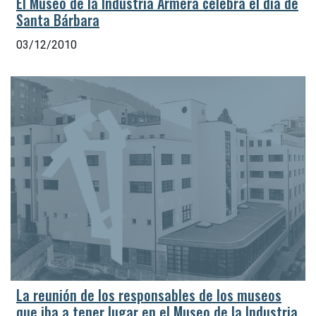
El Museo de la Industria Armera celebra el día de
Santa Bárbara
03/12/2010
La reunión de los responsables de los museos
que iba a tener lugar en el Museo de la Industria