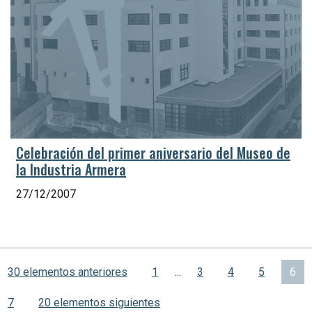
Celebración del primer aniversario del Museo de
la Industria Armera
27/12/2007
30 elementos anteriores
1
...
3
4
5
6
7
20 elementos siguientes