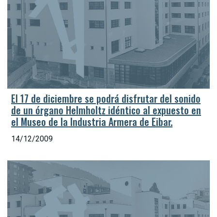
El 17 de diciembre se podrá disfrutar del sonido
de un órgano Helmholtz idéntico al expuesto en
el Museo de la Industria Armera de Eibar.
14/12/2009